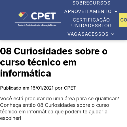
SOBRE
CURSOS
APROVEITAMENTO
CERTIFICAÇÃO
C
UNIDADES
BLOG
VAGAS
ACESSOS
08 Curiosidades sobre o
curso técnico em
informática
Publicado em 16/01/2021 por CPET
Você está procurando uma área para se qualificar?
Conheça então 08 Curiosidades sobre o curso
técnico em informática que podem te ajudar a
escolher!